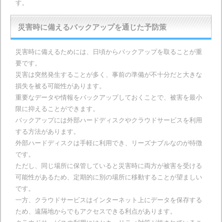
す。
災害時に備えるバックアップを通じた予防策
災害時に備えるためには、日頃からバックアップを取ることが重
要です。
災害は突然発生することが多く、事前の準備が不十分だと大きな
損失を被る可能性があります。
重要なデータや情報をバックアップしておくことで、被害を最小
限に抑えることができます。
バックアップには外部ハードディスクやクラウドサービスを利用
する方法があります。
外部ハードディスクは手軽に利用でき、リーズナブルなのが特徴
です。
ただし、同じ場所に保管していると災害時に両方が被害を受ける
可能性があるため、定期的に別の場所に移動することが望ましい
です。
一方、クラウドサービスはインターネット上にデータを保存する
ため、遠隔地からでもアクセスできる利点があります。