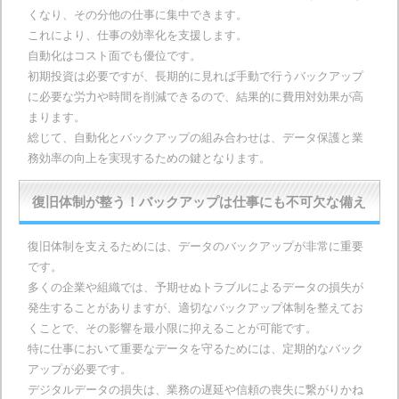
くなり、その分他の仕事に集中できます。
これにより、仕事の効率化を支援します。
自動化はコスト面でも優位です。
初期投資は必要ですが、長期的に見れば手動で行うバックアップ
に必要な労力や時間を削減できるので、結果的に費用対効果が高
まります。
総じて、自動化とバックアップの組み合わせは、データ保護と業
務効率の向上を実現するための鍵となります。
復旧体制が整う！バックアップは仕事にも不可欠な備え
復旧体制を支えるためには、データのバックアップが非常に重要
です。
多くの企業や組織では、予期せぬトラブルによるデータの損失が
発生することがありますが、適切なバックアップ体制を整えてお
くことで、その影響を最小限に抑えることが可能です。
特に仕事において重要なデータを守るためには、定期的なバック
アップが必要です。
デジタルデータの損失は、業務の遅延や信頼の喪失に繋がりかね