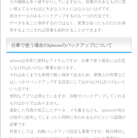
その価格も年々値下がりしていますから、容量の大きなものに買
い替えてもそれほど大きなコストにはならないはずです。
差分データのみをバックアップするのも一つの方法です。
データを丸ごと保存するのではなく、変更があったものだけを保
存するようにすれば容量を節約することができます。
仕事で使う場合のiphoneのバックアップについて
iphoneは非常に便利なアイテムですが、仕事で使う場合には注意
しなければいけない要素があります。
それはあくまでも単独で動く端末であるため、業務上の作業など
はしっかりバックアップする設定にしておかなければいけないと
いう点です。
便利なアプリは増えていますが、自動でバックアップしてくれる
ものばかりではありません。
撮影した写真や加工したデータ、メモ書きなども、iphoneが何か
の拍子に紛失してしまったら同時に失われるものだという認識が
必要です。
対策としては、自動バックアップ設定も重要ですが、毎日帰社し