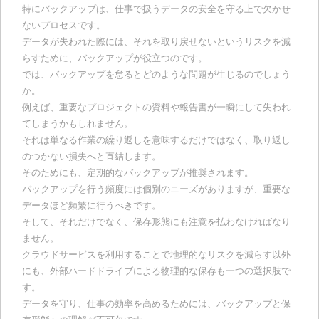
特にバックアップは、仕事で扱うデータの安全を守る上で欠かせ
ないプロセスです。
データが失われた際には、それを取り戻せないというリスクを減
らすために、バックアップが役立つのです。
では、バックアップを怠るとどのような問題が生じるのでしょう
か。
例えば、重要なプロジェクトの資料や報告書が一瞬にして失われ
てしまうかもしれません。
それは単なる作業の繰り返しを意味するだけではなく、取り返し
のつかない損失へと直結します。
そのためにも、定期的なバックアップが推奨されます。
バックアップを行う頻度には個別のニーズがありますが、重要な
データほど頻繁に行うべきです。
そして、それだけでなく、保存形態にも注意を払わなければなり
ません。
クラウドサービスを利用することで地理的なリスクを減らす以外
にも、外部ハードドライブによる物理的な保存も一つの選択肢で
す。
データを守り、仕事の効率を高めるためには、バックアップと保