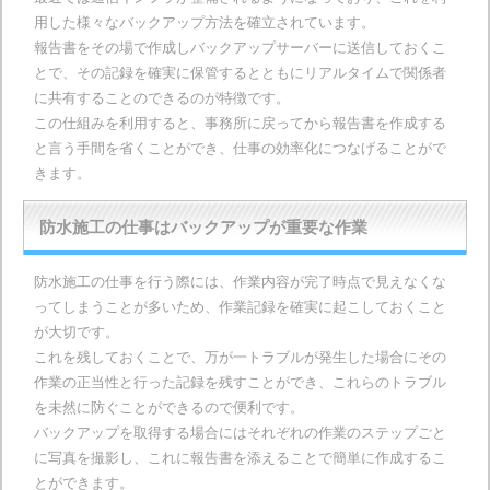
用した様々なバックアップ方法を確立されています。
報告書をその場で作成しバックアップサーバーに送信しておくこ
とで、その記録を確実に保管するとともにリアルタイムで関係者
に共有することのできるのが特徴です。
この仕組みを利用すると、事務所に戻ってから報告書を作成する
と言う手間を省くことができ、仕事の効率化につなげることがで
きます。
防水施工の仕事はバックアップが重要な作業
防水施工の仕事を行う際には、作業内容が完了時点で見えなくな
ってしまうことが多いため、作業記録を確実に起こしておくこと
が大切です。
これを残しておくことで、万が一トラブルが発生した場合にその
作業の正当性と行った記録を残すことができ、これらのトラブル
を未然に防ぐことができるので便利です。
バックアップを取得する場合にはそれぞれの作業のステップごと
に写真を撮影し、これに報告書を添えることで簡単に作成するこ
とができます。