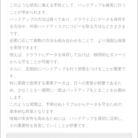
このような状況に備える手段として、バックアップを確実に行う
ことが求められます。
バックアップの方法は様々であり、クラウド上にデータを保存す
る方法や、外部ハードディスクにコピーを取る方法などさまざま
です。
必要に応じて複数の方法を組み合わせることで、より強固な保護
を実現できます。
例えば、クラウドにデータを保存しておけば、物理的なダメージ
からも守ることが可能です。
さらに、定期的にバックアップを行う習慣をつけることが重要で
す。
特に業務で使用する重要データは、日々の更新が頻繁であるた
め、少なくとも一週間に一度はバックアップをとることをお薦め
します。
このような習慣は、予期せぬトラブルからデータを守るための、
基本的な対策となります。
情報の安全性を高めるためには、バックアップを適切に活用し、
その重要性を見直していくことが肝要です。