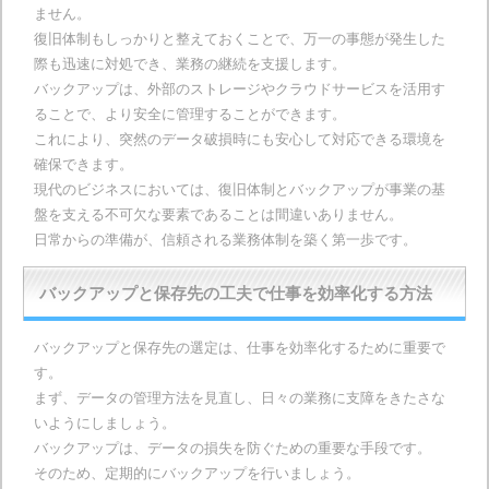
ません。
復旧体制もしっかりと整えておくことで、万一の事態が発生した
際も迅速に対処でき、業務の継続を支援します。
バックアップは、外部のストレージやクラウドサービスを活用す
ることで、より安全に管理することができます。
これにより、突然のデータ破損時にも安心して対応できる環境を
確保できます。
現代のビジネスにおいては、復旧体制とバックアップが事業の基
盤を支える不可欠な要素であることは間違いありません。
日常からの準備が、信頼される業務体制を築く第一歩です。
バックアップと保存先の工夫で仕事を効率化する方法
バックアップと保存先の選定は、仕事を効率化するために重要で
す。
まず、データの管理方法を見直し、日々の業務に支障をきたさな
いようにしましょう。
バックアップは、データの損失を防ぐための重要な手段です。
そのため、定期的にバックアップを行いましょう。