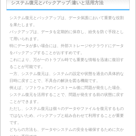
システム復元とバックアップ:違いと活用方法
システム復元とバックアップは、データ保護において重要な役割
を果たします。
バックアップは、データを定期的に保存し、紛失を防ぐ手段とし
て用いられます。
特にデータが多い場合には、外部ストレージやクラウドにデータ
をバックアップすることがおすすめです。
これにより、万が一のトラブル時でも重要な情報を迅速に復旧す
ることが可能です。
一方、システム復元は、システムの設定や状態を過去の具体的な
日時に戻すことで、不具合の解決を図る機能です。
例えば、ソフトウェアのインストール後に問題が発生した場合、
システム復元を活用することで、問題が発生する前の状態に戻す
ことができます。
ただし、システム復元は個々のデータやファイルを復元するもの
ではないため、バックアップと組み合わせて利用することが重要
です。
どちらの方法も、データやシステムの安全を確保するために欠か