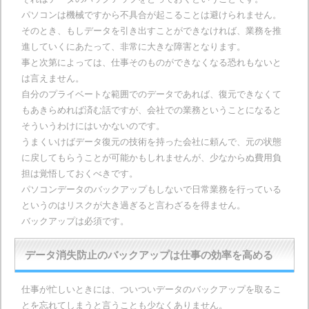
パソコンは機械ですから不具合が起こることは避けられません。
そのとき、もしデータを引き出すことができなければ、業務を推
進していくにあたって、非常に大きな障害となります。
事と次第によっては、仕事そのものができなくなる恐れもないと
は言えません。
自分のプライベートな範囲でのデータであれば、復元できなくて
もあきらめれば済む話ですが、会社での業務ということになると
そういうわけにはいかないのです。
うまくいけばデータ復元の技術を持った会社に頼んで、元の状態
に戻してもらうことが可能かもしれませんが、少なからぬ費用負
担は覚悟しておくべきです。
パソコンデータのバックアップもしないで日常業務を行っている
というのはリスクが大き過ぎると言わざるを得ません。
バックアップは必須です。
データ消失防止のバックアップは仕事の効率を高める
仕事が忙しいときには、ついついデータのバックアップを取るこ
とを忘れてしまうと言うことも少なくありません。