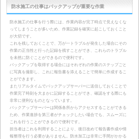
防水施工の仕事はバックアップが重要な作業
防水施工の仕事を行う際には、作業内容が完了時点で見えなくな
ってしまうことが多いため、作業記録を確実に起こしておくこと
が大切です。
これを残しておくことで、万が一トラブルが発生した場合にその
作業の正当性と行った記録を残すことができ、これらのトラブル
を未然に防ぐことができるので便利です。
バックアップを取得する場合にはそれぞれの作業のステップごと
に写真を撮影し、これに報告書を添えることで簡単に作成するこ
とができます。
またリアルタイムでバックアップサーバーに送信しておくことで
作業完了時刻を大まかに記録することができ、確認をする際にも
非常に便利なものとなっています。
バックアップサーバーは関係各所からアクセスすることができる
ため、作業進捗を第三者がチェックしたい場合でも、スムーズに
これを行うことができるので便利です。
担当者はこれを利用することにより、後日改めて報告書作成や情
報整理を行う必要がありません。防水加工は非常に手間がかかる