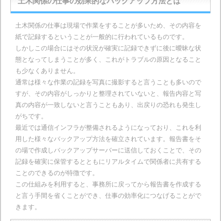
土木関係の仕事の効果的なバックアップ方法とは
土木関係の仕事は現場で作業をすることが多いため、その内容を
紙で記録するということが一般的に行われているものです。
しかしこの場合にはその状況が確実に記録できずに後に曖昧な状
態となってしまうことが多く、これがトラブルの原因となること
も少なくありません。
通常は様々な作業の記録を写真に撮影すると言うことも多いので
すが、その内容がしっかりと整理されていないと、報告内容と写
真の内容が一致しないと言うこともあり、出戻りの恐れも発生し
がちです。
最近では通信インフラが整備されるようになっており、これを利
用した様々なバックアップ方法を確立されています。報告書をそ
の場で作成しバックアップサーバーに送信しておくことで、その
記録を確実に保管するとともにリアルタイムで関係者に共有する
ことのできるのが特徴です。
この仕組みを利用すると、事務所に戻ってから報告書を作成する
と言う手間を省くことができ、仕事の効率化につなげることがで
きます。