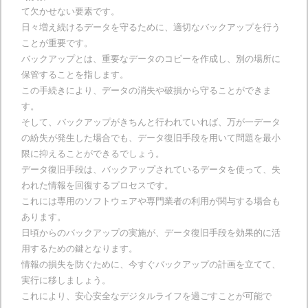
て欠かせない要素です。
日々増え続けるデータを守るために、適切なバックアップを行う
ことが重要です。
バックアップとは、重要なデータのコピーを作成し、別の場所に
保管することを指します。
この手続きにより、データの消失や破損から守ることができま
す。
そして、バックアップがきちんと行われていれば、万が一データ
の紛失が発生した場合でも、データ復旧手段を用いて問題を最小
限に抑えることができるでしょう。
データ復旧手段は、バックアップされているデータを使って、失
われた情報を回復するプロセスです。
これには専用のソフトウェアや専門業者の利用が関与する場合も
あります。
日頃からのバックアップの実施が、データ復旧手段を効果的に活
用するための鍵となります。
情報の損失を防ぐために、今すぐバックアップの計画を立てて、
実行に移しましょう。
これにより、安心安全なデジタルライフを過ごすことが可能で