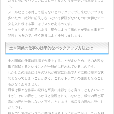
たらしっかりパソコンにコピーするというルーチンも重要でしょ
う。
メールなどに添付して送らないとバックアップ出来ないアプリも
多いため、絶対に紛失しないという保証がないものに大切なデー
タを入れ続ける事にはリスクがあるのです。
セキュリティの問題もあり、場合によって紙の方が安心出来る可
能性もあるので、使う道具はよく検討しましょう。
土木関係の仕事の効果的なバックアップ方法とは
土木関係の仕事は現場で作業をすることが多いため、その内容を
紙で記録するということが一般的に行われているものです。
しかしこの場合にはその状況が確実に記録できずに後に曖昧な状
態となってしまうことが多く、これがトラブルの原因となること
も少なくありません。
通常は様々な作業の記録を写真に撮影すると言うことも多いので
すが、その内容がしっかりと整理されていないと、報告内容と写
真の内容が一致しないと言うこともあり、出戻りの恐れも発生し
がちです。
最近では通信インフラが整備されるようになっており、これを利