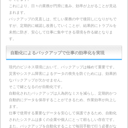
これにより、日々の業務が円滑に進み、効率が上がることが見込
まれます。
バックアップの見直しは、忙しい業務の中で後回しになりがちで
すが、定期的に確認し改善していくことが、結果的にトラブルを
未然に防ぎ、安心して仕事に集中できる環境を作る鍵となりま
す。
自動化によるバックアップで仕事の効率化を実現
現代のビジネス環境において、バックアップは極めて重要です。
災害やシステム障害によるデータの喪失を防ぐためには、効果的
なバックアップが欠かせません。
そこで鍵となるのが自動化です。
自動化されたバックアップは人為的なミスを減らし、定期的かつ
自動的にデータを保存することができるため、作業効率が向上し
ます。
仕事で使用する重要なデータを安心して保護できるため、自動化
されたシステムは多くの企業や個人にとって頼もしい存在です。
また、バックアップを自動化することで毎回手動で行う必要がな