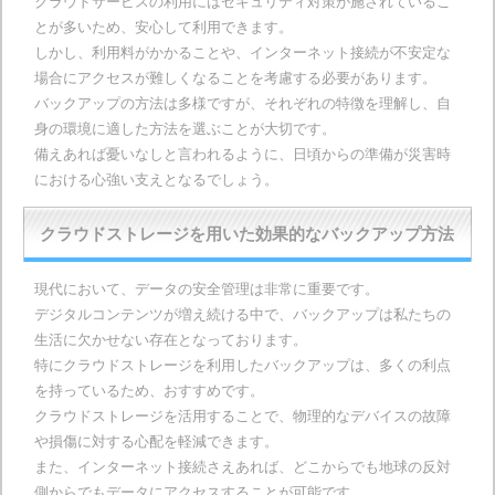
クラウドサービスの利用にはセキュリティ対策が施されているこ
とが多いため、安心して利用できます。
しかし、利用料がかかることや、インターネット接続が不安定な
場合にアクセスが難しくなることを考慮する必要があります。
バックアップの方法は多様ですが、それぞれの特徴を理解し、自
身の環境に適した方法を選ぶことが大切です。
備えあれば憂いなしと言われるように、日頃からの準備が災害時
における心強い支えとなるでしょう。
クラウドストレージを用いた効果的なバックアップ方法
現代において、データの安全管理は非常に重要です。
デジタルコンテンツが増え続ける中で、バックアップは私たちの
生活に欠かせない存在となっております。
特にクラウドストレージを利用したバックアップは、多くの利点
を持っているため、おすすめです。
クラウドストレージを活用することで、物理的なデバイスの故障
や損傷に対する心配を軽減できます。
また、インターネット接続さえあれば、どこからでも地球の反対
側からでもデータにアクセスすることが可能です。