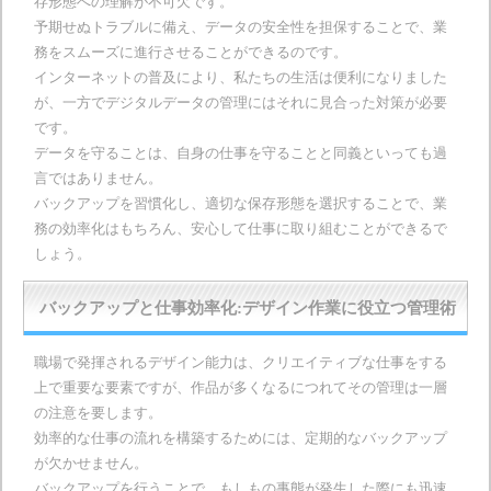
存形態への理解が不可欠です。
予期せぬトラブルに備え、データの安全性を担保することで、業
務をスムーズに進行させることができるのです。
インターネットの普及により、私たちの生活は便利になりました
が、一方でデジタルデータの管理にはそれに見合った対策が必要
です。
データを守ることは、自身の仕事を守ることと同義といっても過
言ではありません。
バックアップを習慣化し、適切な保存形態を選択することで、業
務の効率化はもちろん、安心して仕事に取り組むことができるで
しょう。
バックアップと仕事効率化:デザイン作業に役立つ管理術
職場で発揮されるデザイン能力は、クリエイティブな仕事をする
上で重要な要素ですが、作品が多くなるにつれてその管理は一層
の注意を要します。
効率的な仕事の流れを構築するためには、定期的なバックアップ
が欠かせません。
バックアップを行うことで、もしもの事態が発生した際にも迅速