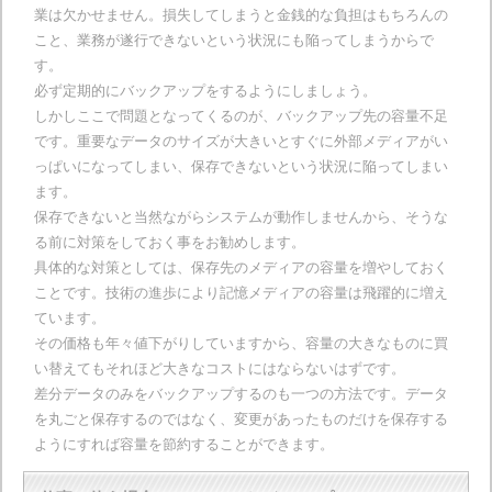
業は欠かせません。損失してしまうと金銭的な負担はもちろんの
こと、業務が遂行できないという状況にも陥ってしまうからで
す。
必ず定期的にバックアップをするようにしましょう。
しかしここで問題となってくるのが、バックアップ先の容量不足
です。重要なデータのサイズが大きいとすぐに外部メディアがい
っぱいになってしまい、保存できないという状況に陥ってしまい
ます。
保存できないと当然ながらシステムが動作しませんから、そうな
る前に対策をしておく事をお勧めします。
具体的な対策としては、保存先のメディアの容量を増やしておく
ことです。技術の進歩により記憶メディアの容量は飛躍的に増え
ています。
その価格も年々値下がりしていますから、容量の大きなものに買
い替えてもそれほど大きなコストにはならないはずです。
差分データのみをバックアップするのも一つの方法です。データ
を丸ごと保存するのではなく、変更があったものだけを保存する
ようにすれば容量を節約することができます。