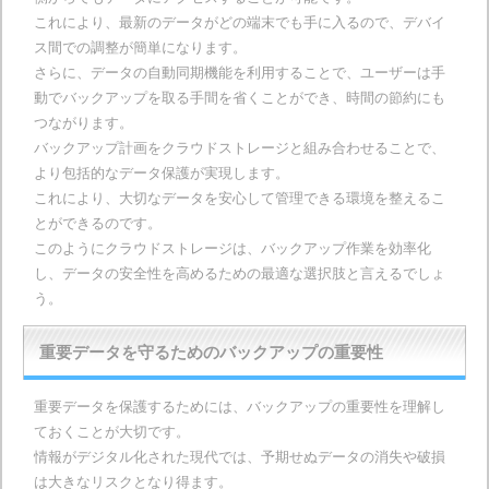
これにより、最新のデータがどの端末でも手に入るので、デバイ
ス間での調整が簡単になります。
さらに、データの自動同期機能を利用することで、ユーザーは手
動でバックアップを取る手間を省くことができ、時間の節約にも
つながります。
バックアップ計画をクラウドストレージと組み合わせることで、
より包括的なデータ保護が実現します。
これにより、大切なデータを安心して管理できる環境を整えるこ
とができるのです。
このようにクラウドストレージは、バックアップ作業を効率化
し、データの安全性を高めるための最適な選択肢と言えるでしょ
う。
重要データを守るためのバックアップの重要性
重要データを保護するためには、バックアップの重要性を理解し
ておくことが大切です。
情報がデジタル化された現代では、予期せぬデータの消失や破損
は大きなリスクとなり得ます。