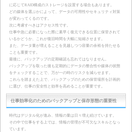
に応じてRAID構成のストレージを設置する場合もあります。
どの媒体を選ぶかによって、データの可用性やセキュリティ対策
が変わってくるのです。
次に考慮すべきはアクセス性です。
仕事中急に必要になった際に素早く復元できる位置に保管されて
いるかどうか、これが復旧時間を大幅に短縮させます。
また、データ量が増えることを見越しつつ容量の余裕を持たせる
ことも重要です。
最後に、バックアップの定期確認も忘れてはなりません。
バックアップを取った後も定期的にデータの整合性や媒体の状態
をチェックすることで、万が一の時のリスクを減らせます。
これらを踏まえた上で、バックアップのための保管場所を計画的
に選び、仕事の安全性と効率を高めることが重要です。
仕事効率化のためのバックアップと保存形態の重要性
時代はデジタル化が進み、情報の量は日々増え続けています。
その中で仕事をする上では、情報の管理が不可欠なスキルとなっ
ています。