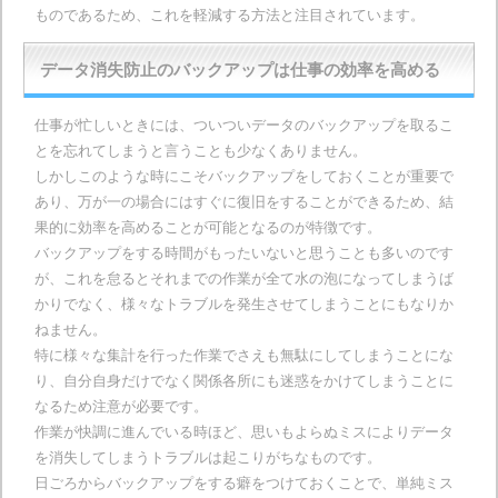
ものであるため、これを軽減する方法と注目されています。
データ消失防止のバックアップは仕事の効率を高める
仕事が忙しいときには、ついついデータのバックアップを取るこ
とを忘れてしまうと言うことも少なくありません。
しかしこのような時にこそバックアップをしておくことが重要で
あり、万が一の場合にはすぐに復旧をすることができるため、結
果的に効率を高めることが可能となるのが特徴です。
バックアップをする時間がもったいないと思うことも多いのです
が、これを怠るとそれまでの作業が全て水の泡になってしまうば
かりでなく、様々なトラブルを発生させてしまうことにもなりか
ねません。
特に様々な集計を行った作業でさえも無駄にしてしまうことにな
り、自分自身だけでなく関係各所にも迷惑をかけてしまうことに
なるため注意が必要です。
作業が快調に進んでいる時ほど、思いもよらぬミスによりデータ
を消失してしまうトラブルは起こりがちなものです。
日ごろからバックアップをする癖をつけておくことで、単純ミス